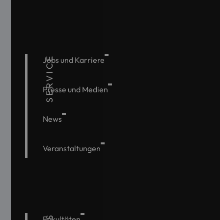
SERVICE
Jobs und Karriere
Presse und Medien
News
Veranstaltungen
Fakultäten