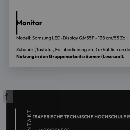
Monitor
Modell: Samsung LED-Display QM55F - 138 cm/55 Zoll
Zubehör (Tastatur, Fernbedienung etc.) erhältlich an d
Nutzung in den Gruppenarbeitsräumen (Lesesaal).
KONTAKT
OSTBAYERISCHE TECHNISCHE HOCHSCHULE 