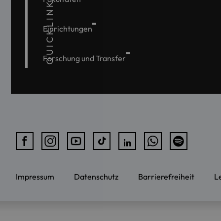
QUICKLINKS
Einrichtungen
Forschung und Transfer
Impressum
Datenschutz
Barrierefreiheit
L