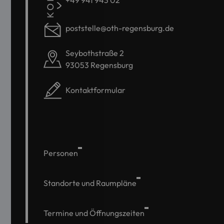
+49 941 943 02
poststelle@oth-regensburg.de
Seybothstraße 2
93053 Regensburg
Kontaktformular
Personen
Standorte und Raumpläne
Termine und Öffnungszeiten