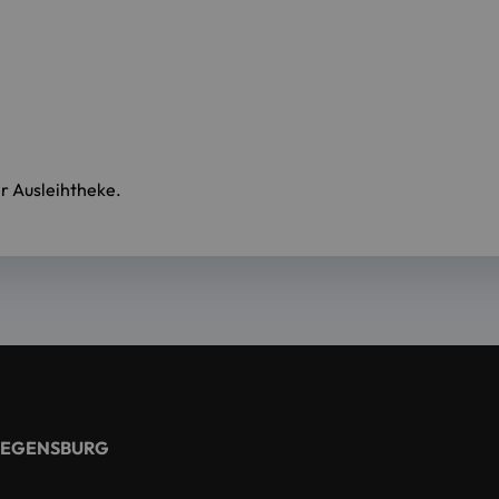
er Ausleihtheke.
REGENSBURG