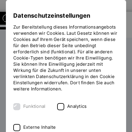
Zur Website der OTH Regensburg
Datenschutzeinstellungen
Zur Bereitstellung dieses Informationsangebots
HOCHSCHULBIBLIOTHEK
verwenden wir Cookies. Laut Gesetz können wir
Cookies auf Ihrem Gerät speichern, wenn diese
für den Betrieb dieser Seite unbedingt
Hochschulbibliothek
erforderlich sind (funktional). Für alle anderen
Cookie-Typen benötigen wir Ihre Einwilligung.
Regensburg
Sie können Ihre Einwilligung jederzeit mit
Wirkung für die Zukunft in unserer unten
verlinkten Datenschutzerklärung in den Cookie
Einstellungen widerrufen. Dort finden Sie auch
weitere Informationen.
Funktional
Analytics
Externe Inhalte