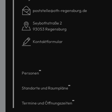
poststelle@oth-regensburg.de
Seybothstraße 2
93053 Regensburg
Kontaktformular
Personen
Standorte und Raumpläne
Termine und Öffnungszeiten