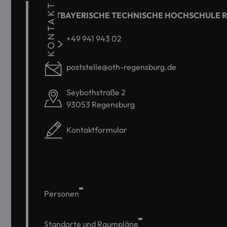
KONTAKT
OSTBAYERISCHE TECHNISCHE HOCHSCHULE 
+49 941 943 02
poststelle@oth-regensburg.de
Seybothstraße 2
93053 Regensburg
Kontaktformular
Personen
Standorte und Raumpläne