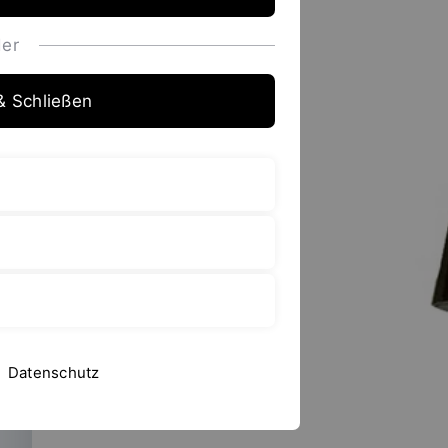
er
& Schließen
Datenschutz