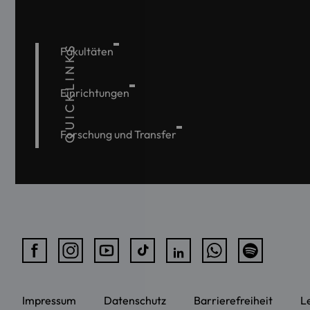
QUICKLINKS
Fakultäten
Einrichtungen
Forschung und Transfer
Impressum
Datenschutz
Barrierefreiheit
L